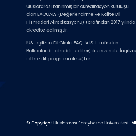
uluslararası tanınmış bir akreditasyon kuruluşu
olan EAQUALS (Değerlendirme ve Kalite Dil
Hizmetleri Akreditasyonu) tarafından 2017 yılında
akredite edilmiştir.
IUS İngilizce Dil Okulu, EAQUALS tarafından
Balkanlar'da akredite edilmiş ilk üniversite İngilizc
dil hazırlık programı olmuştur.
© Copyright
Uluslararası Saraybosna Üniversitesi
. Al