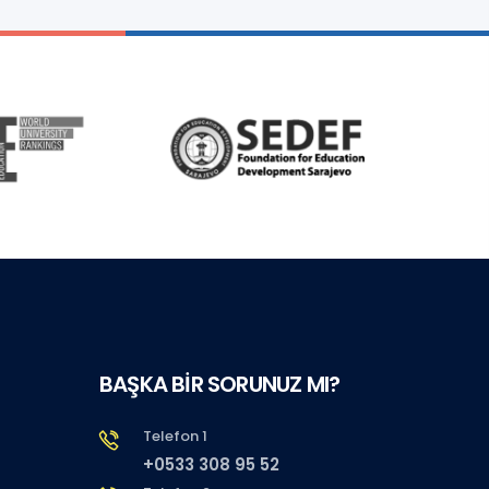
BAŞKA BİR SORUNUZ MI?
Telefon 1
+0533 308 95 52