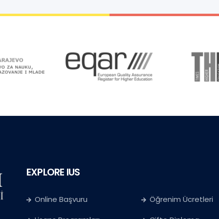
EXPLORE IUS
Online Başvuru
Öğrenim Ücretleri