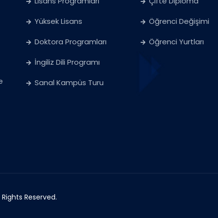
Lisans Programları
Çifte Diploma
Yüksek Lisans
Öğrenci Değişimi
Doktora Programları
Öğrenci Yurtları
İngiliz Dili Programı
e
Sanal Kampüs Turu
l Rights Reserved.